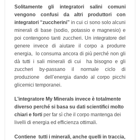
Solitamente gli integratori salini comuni
vengono confusi da altri produttori con
integratori “zuccherini”
in cui ci sono solo alcuni
minerali di base (sodio, potassio e magnesio) e
poi contengono tanti zuccheri. Un integratore del
genere invece di aiutare il corpo a produrre
energia, lo consuma ancora di più perché non gli
dà tutti i sali minerali di cui ha bisogno e gli
zuccheri by-passano il normale ciclo di
produzione dell’energia dando al corpo picchi
glicemici temporanei.
L’integratore My Minerals invece è totalmente
diverso perché si basa su dati scientifici molto
chiari e forti
per far sì che il corpo mantenga dei
livelli di energia ed efficienza ottimali.
Contiene tutti i minerali, anche quelli in traccia,