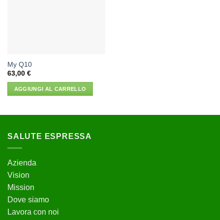
desideri
My Q10
63,00
€
AGGIUNGI AL CARRELLO
SALUTE ESPRESSA
Azienda
Vision
Mission
Dove siamo
Lavora con noi