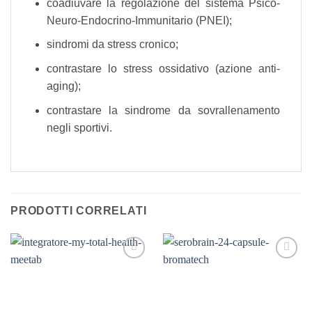
coadiuvare la regolazione del sistema Psico-
Neuro-Endocrino-Immunitario (PNEI);
sindromi da stress cronico;
contrastare lo stress ossidativo (azione anti-
aging);
contrastare la sindrome da sovrallenamento
negli sportivi.
PRODOTTI CORRELATI
Aggiungi
Aggiungi
alla lista
alla lista
dei
dei
desideri
desideri