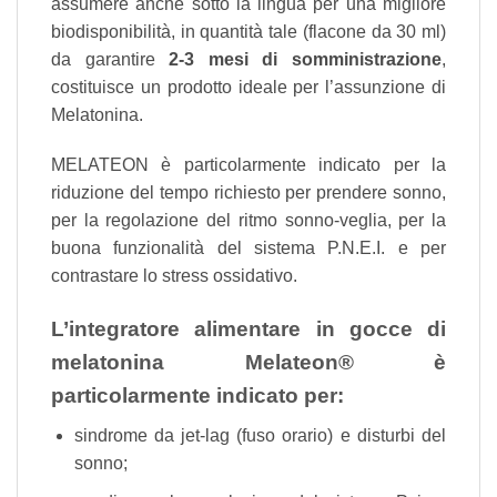
assumere anche sotto la lingua per una migliore
biodisponibilità, in quantità tale (flacone da 30 ml)
da garantire
2-3 mesi di somministrazione
,
costituisce un prodotto ideale per l’assunzione di
Melatonina.
MELATEON è particolarmente indicato per la
riduzione del tempo richiesto per prendere sonno,
per la regolazione del ritmo sonno-veglia, per la
buona funzionalità del sistema P.N.E.I. e per
contrastare lo stress ossidativo.
L’integratore alimentare in gocce di
melatonina Melateon® è
particolarmente indicato per:
sindrome da jet-lag (fuso orario) e disturbi del
sonno;