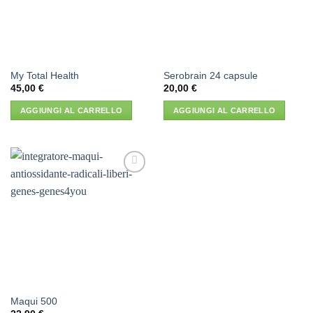
My Total Health
Serobrain 24 capsule
45,00
€
20,00
€
AGGIUNGI AL CARRELLO
AGGIUNGI AL CARRELLO
Aggiungi
alla lista
dei
desideri
Maqui 500