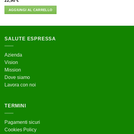
22,90
€
AGGIUNGI AL CARRELLO
SALUTE ESPRESSA
Azienda
Vision
Mission
Dove siamo
Lavora con noi
TERMINI
Pagamenti sicuri
Cookies Policy