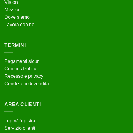
Vision
scelte
Mission
nella
pagina
Dove siamo
del
Lavora con noi
prodotto
TERMINI
Pagamenti sicuri
Cookies Policy
Recesso e privacy
Condizioni di vendita
AREA CLIENTI
Login/Registrati
Servizio clienti