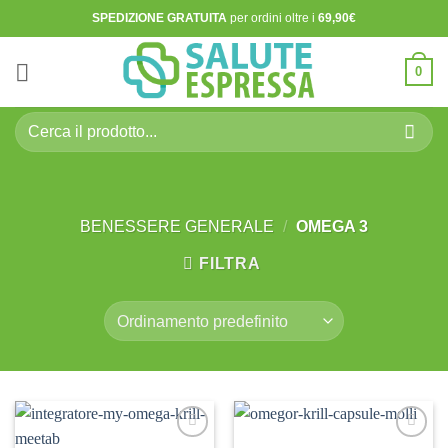
Salta
SPEDIZIONE GRATUITA
per ordini oltre i
69,90€
ai
contenuti
0
Cerca:
BENESSERE GENERALE
/
OMEGA 3
FILTRA