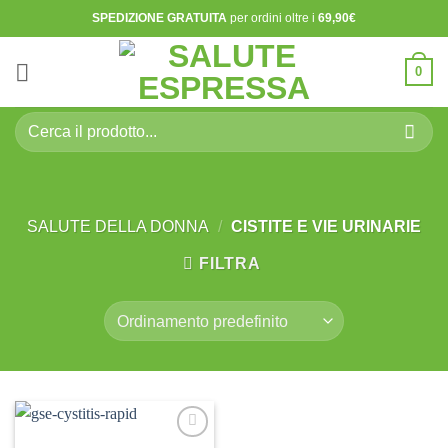
Salta
SPEDIZIONE GRATUITA
per ordini oltre i
69,90€
ai
contenuti
0
Cerca:
SALUTE DELLA DONNA
/
CISTITE E VIE URINARIE
FILTRA