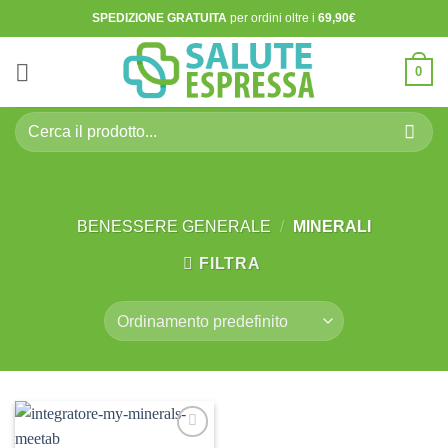
Salta
SPEDIZIONE GRATUITA
per ordini oltre i
69,90€
ai
contenuti
0
Cerca:
BENESSERE GENERALE
/
MINERALI
FILTRA