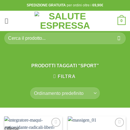
Salta
SPEDIZIONE GRATUITA
per ordini oltre i
69,90€
ai
contenuti
0
Cerca:
PRODOTTI TAGGATI “SPORT”
FILTRA
Offerta!