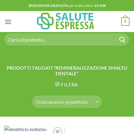
Salta
SPEDIZIONE GRATUITA
per ordini oltre i
69,90€
ai
contenuti
0
Cerca:
PRODOTTI TAGGATI “REMINERALIZZAZIONE SMALTO
DENTALE”
FILTRA