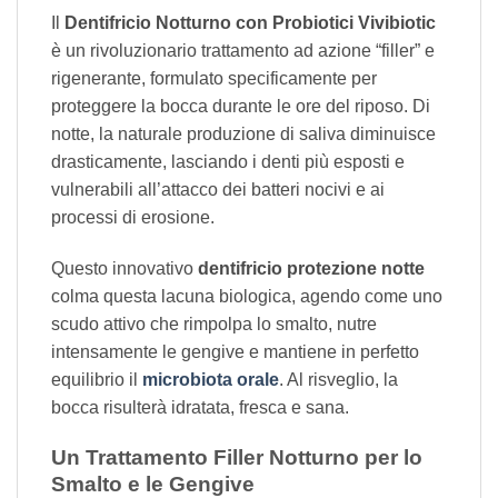
Il
Dentifricio Notturno con Probiotici Vivibiotic
è un rivoluzionario trattamento ad azione “filler” e
rigenerante, formulato specificamente per
proteggere la bocca durante le ore del riposo. Di
notte, la naturale produzione di saliva diminuisce
drasticamente, lasciando i denti più esposti e
vulnerabili all’attacco dei batteri nocivi e ai
processi di erosione.
Questo innovativo
dentifricio protezione notte
colma questa lacuna biologica, agendo come uno
scudo attivo che rimpolpa lo smalto, nutre
intensamente le gengive e mantiene in perfetto
equilibrio il
microbiota orale
. Al risveglio, la
bocca risulterà idratata, fresca e sana.
Un Trattamento Filler Notturno per lo
Smalto e le Gengive