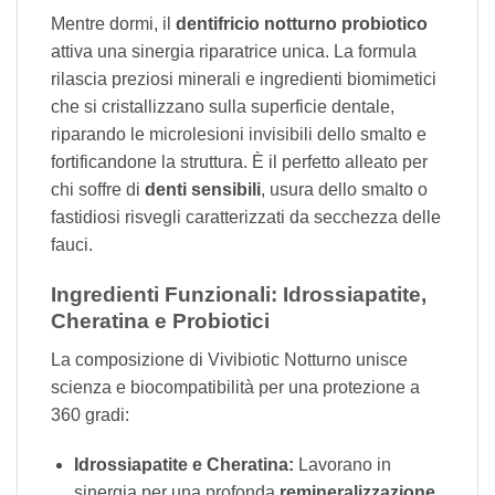
Mentre dormi, il
dentifricio notturno probiotico
attiva una sinergia riparatrice unica. La formula
rilascia preziosi minerali e ingredienti biomimetici
che si cristallizzano sulla superficie dentale,
riparando le microlesioni invisibili dello smalto e
fortificandone la struttura. È il perfetto alleato per
chi soffre di
denti sensibili
, usura dello smalto o
fastidiosi risvegli caratterizzati da secchezza delle
fauci.
Ingredienti Funzionali: Idrossiapatite,
Cheratina e Probiotici
La composizione di Vivibiotic Notturno unisce
scienza e biocompatibilità per una protezione a
360 gradi:
Idrossiapatite e Cheratina:
Lavorano in
sinergia per una profonda
remineralizzazione