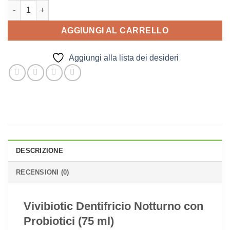
Vivibiotic Dentifricio Notturno con Probiotici (75 ml) quantità
AGGIUNGI AL CARRELLO
Aggiungi alla lista dei desideri
DESCRIZIONE
RECENSIONI (0)
Vivibiotic Dentifricio Notturno con
Probiotici (75 ml)