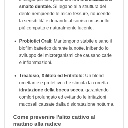
smalto dentale
. Si legano alla struttura del
dente riempiendo le micro-fessure, riducendo
la sensibilità e donando al sorriso un aspetto
più compatto e naturalmente lucente.
Probiotici Orali:
Mantengono stabile e sano il
biofilm batterico durante la notte, inibendo lo
sviluppo dei microrganismi che causano carie
e infiammazioni.
Trealosio, Xilitolo ed Eritritolo:
Un blend
umettante e protettivo che stimola la corretta
idratazione della bocca secca
, garantendo
comfort prolungato ed evitando le irritazioni
mucosali causate dalla disidratazione notturna.
Come prevenire l’alito cattivo al
mattino alla radice