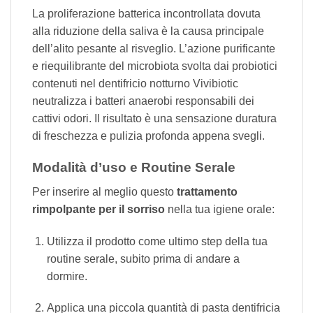
La proliferazione batterica incontrollata dovuta
alla riduzione della saliva è la causa principale
dell’alito pesante al risveglio. L’azione purificante
e riequilibrante del microbiota svolta dai probiotici
contenuti nel dentifricio notturno Vivibiotic
neutralizza i batteri anaerobi responsabili dei
cattivi odori. Il risultato è una sensazione duratura
di freschezza e pulizia profonda appena svegli.
Modalità d’uso e Routine Serale
Per inserire al meglio questo
trattamento
rimpolpante per il sorriso
nella tua igiene orale:
Utilizza il prodotto come ultimo step della tua
routine serale, subito prima di andare a
dormire.
Applica una piccola quantità di pasta dentifricia