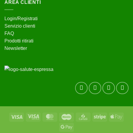
AREA CLIENTI
Login/Registrati
Servizio clienti
FAQ
Prodotti ritirati
Newsletter
Visa
Visa
MasterCard
Maestro
CartaSi
Stripe
Apple
Electron
Pay
Google