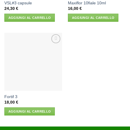
VSL#3 capsule
Maxiflor 10fiale 10ml
24,30
€
16,00
€
AGGIUNGI AL CARRELLO
AGGIUNGI AL CARRELLO
Aggiungi
alla lista
dei
desideri
Fortif 3
18,00
€
AGGIUNGI AL CARRELLO