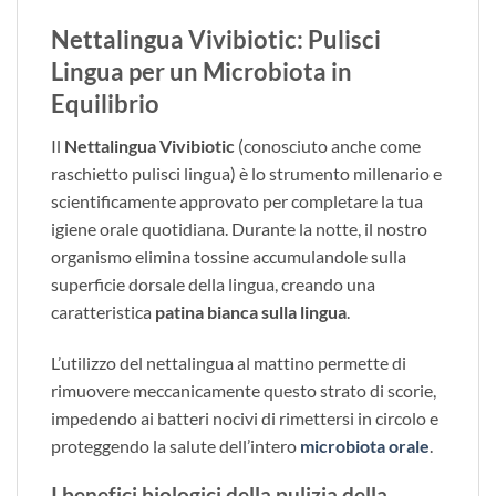
Nettalingua Vivibiotic: Pulisci
Lingua per un Microbiota in
Equilibrio
Il
Nettalingua Vivibiotic
(conosciuto anche come
raschietto pulisci lingua) è lo strumento millenario e
scientificamente approvato per completare la tua
igiene orale quotidiana. Durante la notte, il nostro
organismo elimina tossine accumulandole sulla
superficie dorsale della lingua, creando una
caratteristica
patina bianca sulla lingua
.
L’utilizzo del nettalingua al mattino permette di
rimuovere meccanicamente questo strato di scorie,
impedendo ai batteri nocivi di rimettersi in circolo e
proteggendo la salute dell’intero
microbiota orale
.
I benefici biologici della pulizia della