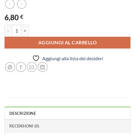
6,80
€
Nettalingua Vivibiotic: Pulisci Lingua per un Microbiota in Equilibrio 
AGGIUNGI AL CARRELLO
Aggiungi alla lista dei desideri
DESCRIZIONE
RECENSIONI (0)