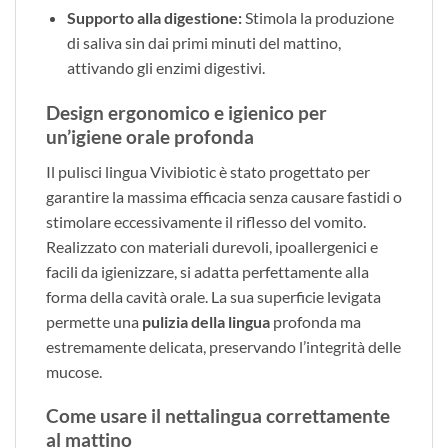
Supporto alla digestione:
Stimola la produzione
di saliva sin dai primi minuti del mattino,
attivando gli enzimi digestivi.
Design ergonomico e igienico per
un’igiene orale profonda
Il pulisci lingua Vivibiotic è stato progettato per
garantire la massima efficacia senza causare fastidi o
stimolare eccessivamente il riflesso del vomito.
Realizzato con materiali durevoli, ipoallergenici e
facili da igienizzare, si adatta perfettamente alla
forma della cavità orale. La sua superficie levigata
permette una
pulizia della lingua
profonda ma
estremamente delicata, preservando l’integrità delle
mucose.
Come usare il nettalingua correttamente
al mattino