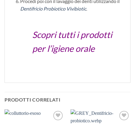
Procedi poi con il lavaggio dei denti utilizzando il
Dentifricio Probiotico Vivibiotic
.
Scopri tutti i prodotti
per l’igiene orale
PRODOTTI CORRELATI
Aggiungi
Aggiungi
alla lista
alla lista
dei
dei