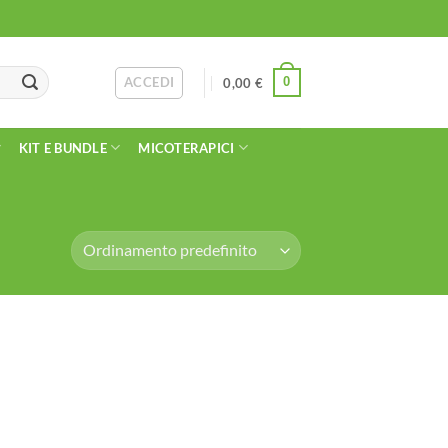
ACCEDI
0
0,00
€
KIT E BUNDLE
MICOTERAPICI