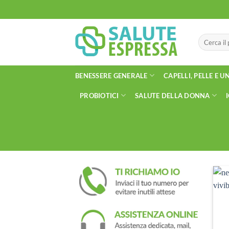
Salta
ai
contenuti
Cerca:
BENESSERE GENERALE
CAPELLI, PELLE E U
PROBIOTICI
SALUTE DELLA DONNA