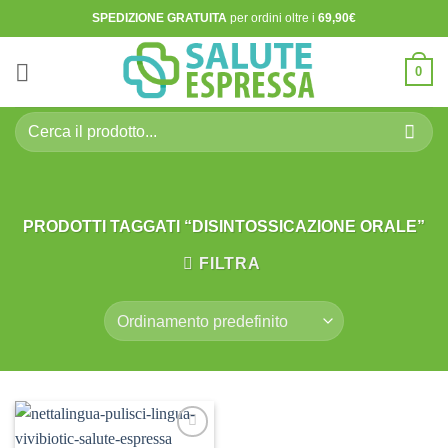
Salta
SPEDIZIONE GRATUITA
per ordini oltre i
69,90€
ai
contenuti
0
Cerca:
PRODOTTI TAGGATI “DISINTOSSICAZIONE ORALE”
FILTRA