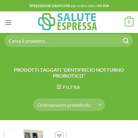
Salta
SPEDIZIONE GRATUITA
per ordini oltre i
69,90€
ai
contenuti
0
Cerca:
PRODOTTI TAGGATI “DENTIFRICIO NOTTURNO
PROBIOTICO”
FILTRA