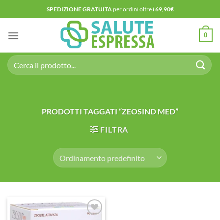
Salta
SPEDIZIONE GRATUITA
per ordini oltre i
69,90€
ai
contenuti
0
Cerca:
PRODOTTI TAGGATI “ZEOSIND MED”
FILTRA