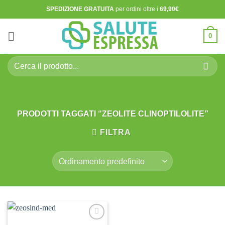
Salta
SPEDIZIONE GRATUITA
per ordini oltre i
69,90€
ai
contenuti
0
Cerca:
PRODOTTI TAGGATI “ZEOLITE CLINOPTILOLITE”
FILTRA