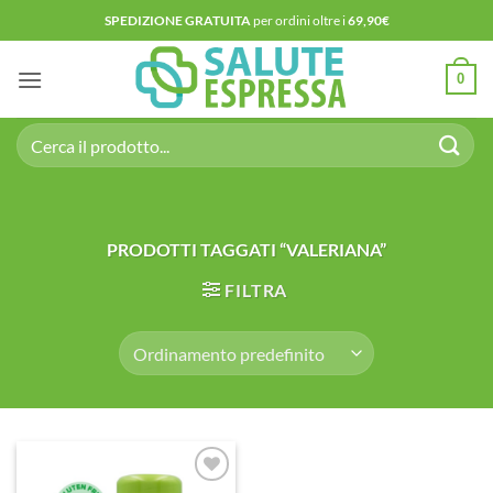
Salta
SPEDIZIONE GRATUITA
per ordini oltre i
69,90€
ai
contenuti
0
Cerca:
PRODOTTI TAGGATI “VALERIANA”
FILTRA