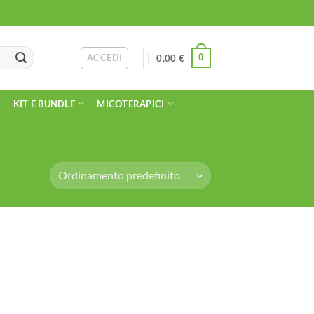
ACCEDI
0
0,00
€
KIT E BUNDLE
MICOTERAPICI