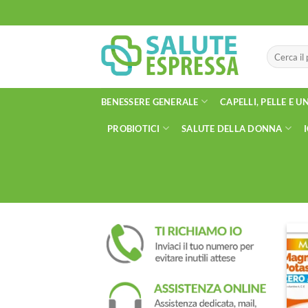
Salta
ai
contenuti
Cerca:
BENESSERE GENERALE
CAPELLI, PELLE E U
PROBIOTICI
SALUTE DELLA DONNA