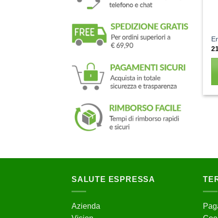
En
2
SALUTE ESPRESSA
TER
Azienda
Paga