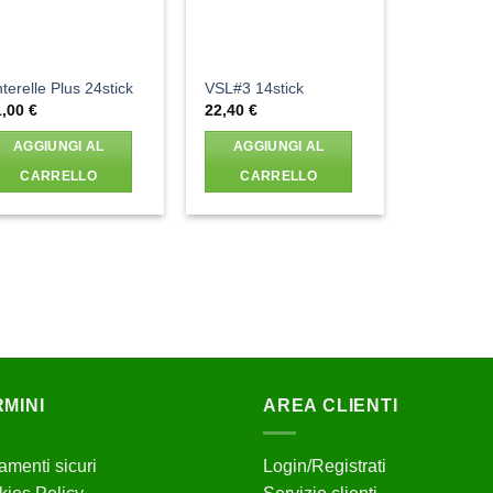
terelle Plus 24stick
VSL#3 14stick
1,00
€
22,40
€
AGGIUNGI AL
AGGIUNGI AL
CARRELLO
CARRELLO
MINI
AREA CLIENTI
menti sicuri
Login/Registrati