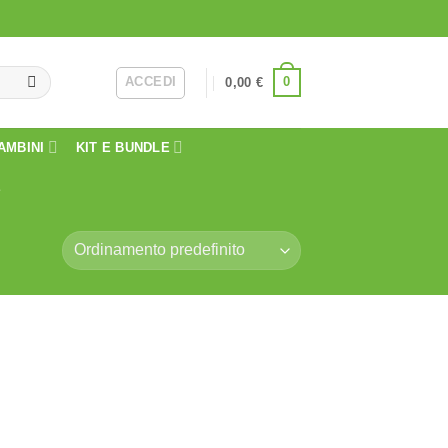
ACCEDI
0
0,00
€
AMBINI
KIT E BUNDLE
E