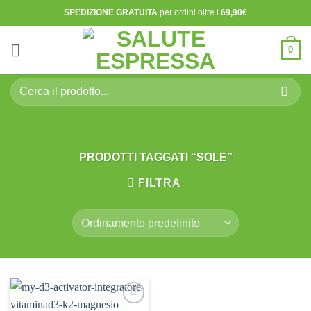
Salta
SPEDIZIONE GRATUITA
per ordini oltre i
69,90€
ai
contenuti
0
Cerca:
PRODOTTI TAGGATI “SOLE”
FILTRA