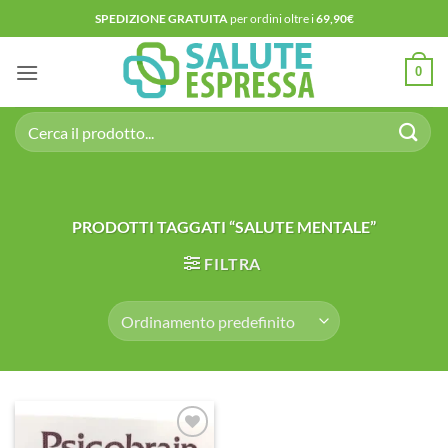
Salta
SPEDIZIONE GRATUITA
per ordini oltre i
69,90€
ai
contenuti
0
Cerca:
PRODOTTI TAGGATI “SALUTE MENTALE”
FILTRA