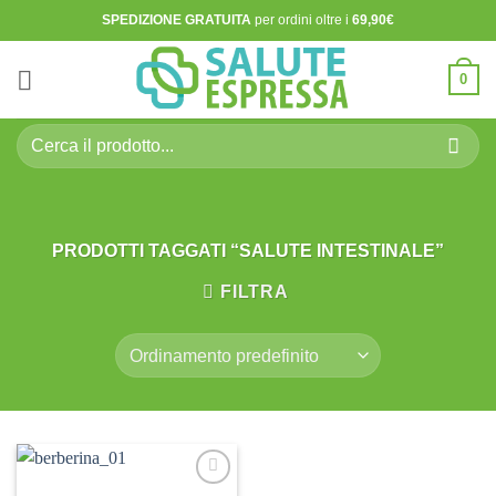
Salta
SPEDIZIONE GRATUITA
per ordini oltre i
69,90€
ai
contenuti
0
Cerca:
PRODOTTI TAGGATI “SALUTE INTESTINALE”
FILTRA