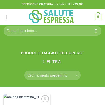
Salta
SPEDIZIONE GRATUITA
per ordini oltre i
69,90€
ai
contenuti
0
Cerca:
PRODOTTI TAGGATI “RECUPERO”
FILTRA