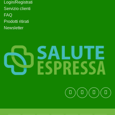
Login/Registrati
Servizio clienti
FAQ
Prodotti ritirati
Newsletter