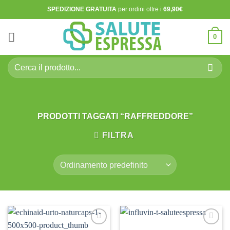
Salta
SPEDIZIONE GRATUITA
per ordini oltre i
69,90€
ai
contenuti
0
Cerca:
PRODOTTI TAGGATI “RAFFREDDORE”
FILTRA