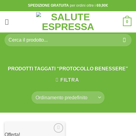
Salta
SPEDIZIONE GRATUITA
per ordini oltre i
69,90€
ai
contenuti
0
Cerca:
PRODOTTI TAGGATI “PROTOCOLLO BENESSERE”
FILTRA
Offerta!