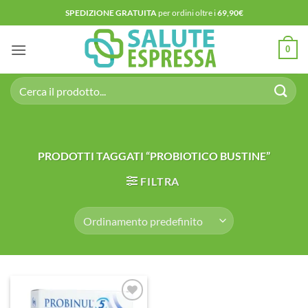
Salta
SPEDIZIONE GRATUITA
per ordini oltre i
69,90€
ai
contenuti
0
Cerca:
PRODOTTI TAGGATI “PROBIOTICO BUSTINE”
FILTRA