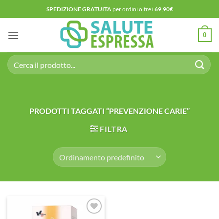
Salta
SPEDIZIONE GRATUITA
per ordini oltre i
69,90€
ai
contenuti
0
Cerca:
PRODOTTI TAGGATI “PREVENZIONE CARIE”
FILTRA