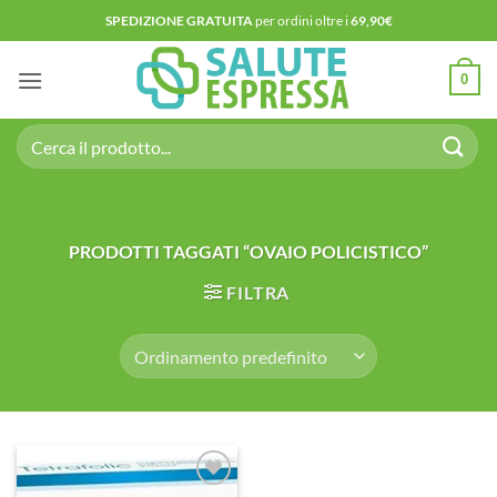
Salta
SPEDIZIONE GRATUITA
per ordini oltre i
69,90€
ai
contenuti
0
Cerca:
PRODOTTI TAGGATI “OVAIO POLICISTICO”
FILTRA