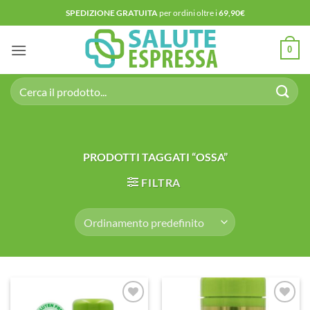
Salta
SPEDIZIONE GRATUITA
per ordini oltre i
69,90€
ai
contenuti
0
Cerca:
PRODOTTI TAGGATI “OSSA”
FILTRA