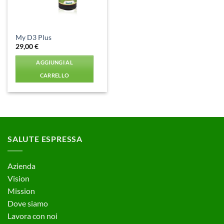
My D3 Plus
29,00
€
AGGIUNGI AL
CARRELLO
SALUTE ESPRESSA
Azienda
Vision
Mission
Dove siamo
Lavora con noi