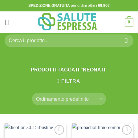
Salta
SPEDIZIONE GRATUITA
per ordini oltre i
69,90€
ai
contenuti
0
Cerca:
PRODOTTI TAGGATI “NEONATI”
FILTRA