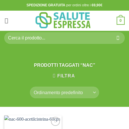
Salta
SPEDIZIONE GRATUITA
per ordini oltre i
69,90€
ai
contenuti
0
Cerca:
PRODOTTI TAGGATI “NAC”
FILTRA