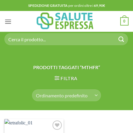
Salta
SPEDIZIONE GRATUITA
per ordini oltre i
69,90€
ai
contenuti
0
Cerca:
PRODOTTI TAGGATI “MTHFR”
FILTRA