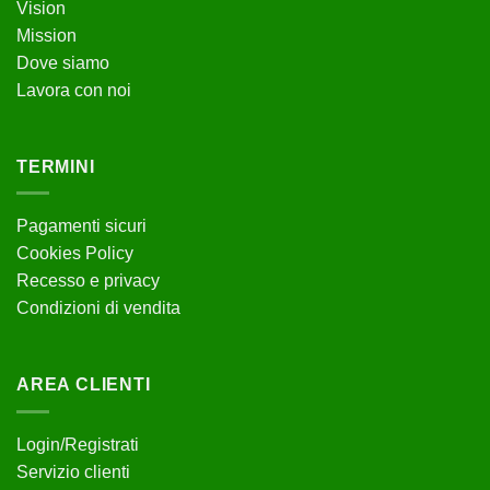
Vision
scelte
Mission
nella
pagina
Dove siamo
del
Lavora con noi
prodotto
TERMINI
Pagamenti sicuri
Cookies Policy
Recesso e privacy
Condizioni di vendita
AREA CLIENTI
Login/Registrati
Servizio clienti