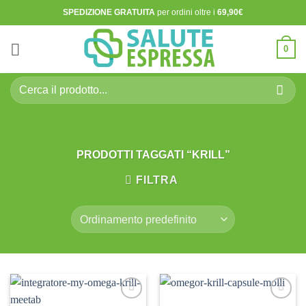
Salta
SPEDIZIONE GRATUITA
per ordini oltre i
69,90€
ai
contenuti
0
Cerca:
PRODOTTI TAGGATI “KRILL”
FILTRA