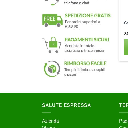
C
2
SALUTE ESPRESSA
TER
Azienda
Paga