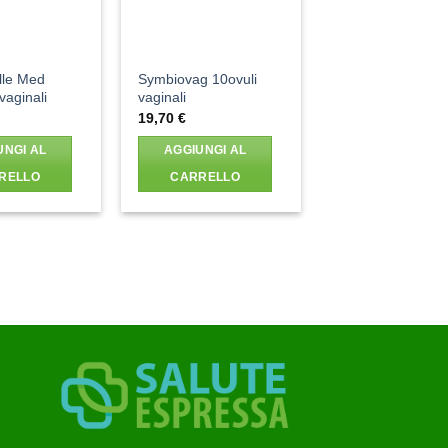
Elle Med
Symbiovag 10ovuli
vaginali
vaginali
19,70
€
UNGI AL
AGGIUNGI AL
RELLO
CARRELLO