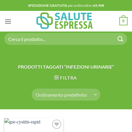
Salta
SPEDIZIONE GRATUITA
per ordini oltre i
69,90€
ai
contenuti
0
Cerca:
PRODOTTI TAGGATI “INFEZIONI URINARIE”
FILTRA