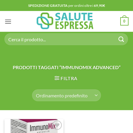
Salta
SPEDIZIONE GRATUITA
per ordini oltre i
69,90€
ai
contenuti
0
Cerca:
PRODOTTI TAGGATI “IMMUNOMIX ADVANCED”
FILTRA