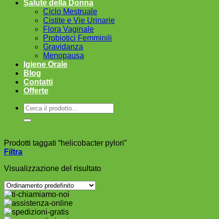
Salute della Donna
Ciclo Mestruale
Cistite e Vie Urinarie
Flora Vaginale
Probiotici Femminili
Gravidanza
Menopausa
Igiene Orale
Blog
Contatti
Offerte
Cerca:
Prodotti taggati “helicobacter pylori”
Filtra
Visualizzazione del risultato