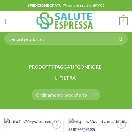
Salta
SPEDIZIONE GRATUITA
per ordini oltre i
69,90€
ai
contenuti
0
Cerca:
PRODOTTI TAGGATI “GONFIORE”
FILTRA