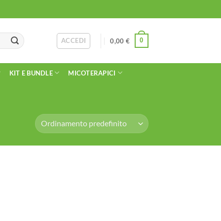
ACCEDI
0
0,00
€
KIT E BUNDLE
MICOTERAPICI