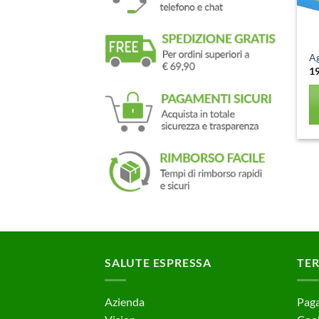
Ag
1
SALUTE ESPRESSA
TER
Azienda
Paga