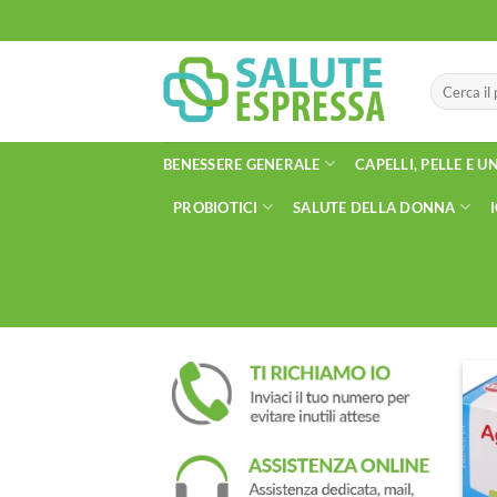
Salta
ai
contenuti
Cerca:
BENESSERE GENERALE
CAPELLI, PELLE E U
PROBIOTICI
SALUTE DELLA DONNA