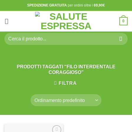
Salta
SPEDIZIONE GRATUITA
per ordini oltre i
69,90€
ai
contenuti
0
Cerca:
PRODOTTI TAGGATI “FILO INTERDENTALE
CORAGGIOSO”
FILTRA