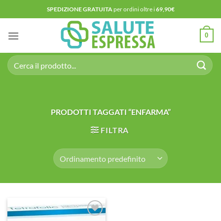
Salta
SPEDIZIONE GRATUITA
per ordini oltre i
69,90€
ai
contenuti
0
Cerca:
PRODOTTI TAGGATI “ENFARMA”
FILTRA