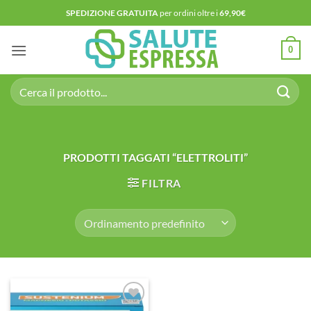
Salta
SPEDIZIONE GRATUITA
per ordini oltre i
69,90€
ai
contenuti
0
Cerca:
PRODOTTI TAGGATI “ELETTROLITI”
FILTRA