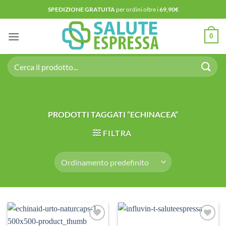
Salta
SPEDIZIONE GRATUITA
per ordini oltre i
69,90€
ai
contenuti
0
Cerca:
PRODOTTI TAGGATI “ECHINACEA”
FILTRA