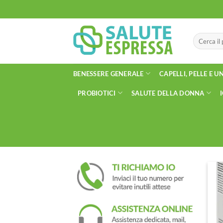
Salta
ai
contenuti
Cerca:
BENESSERE GENERALE
CAPELLI, PELLE E U
PROBIOTICI
SALUTE DELLA DONNA