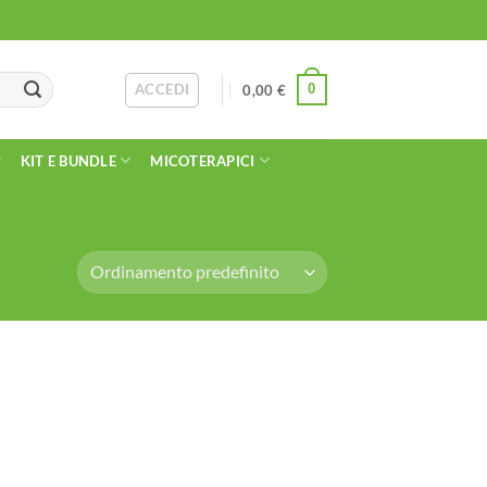
ACCEDI
0
0,00
€
KIT E BUNDLE
MICOTERAPICI