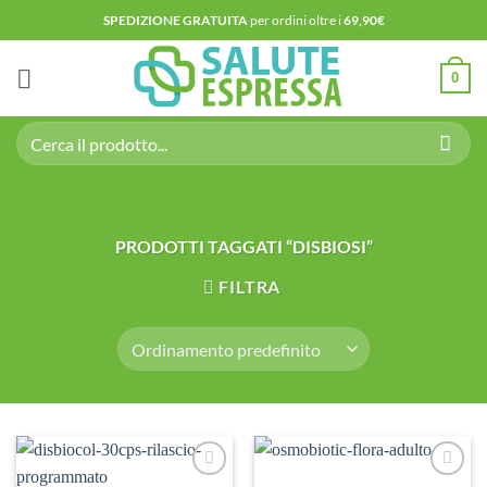
Salta
SPEDIZIONE GRATUITA
per ordini oltre i
69,90€
ai
contenuti
0
Cerca:
PRODOTTI TAGGATI “DISBIOSI”
FILTRA