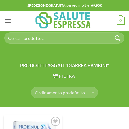
Salta
SPEDIZIONE GRATUITA
per ordini oltre i
69,90€
ai
contenuti
0
Cerca:
PRODOTTI TAGGATI “DIARREA BAMBINI”
FILTRA