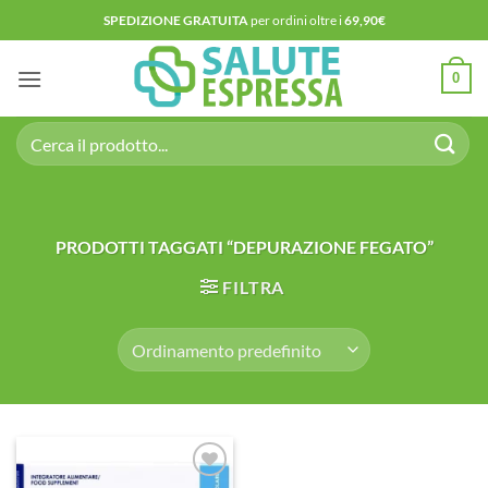
Salta
SPEDIZIONE GRATUITA
per ordini oltre i
69,90€
ai
contenuti
0
Cerca:
PRODOTTI TAGGATI “DEPURAZIONE FEGATO”
FILTRA