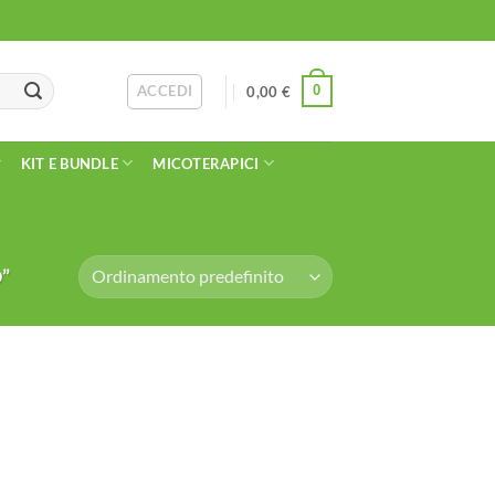
ACCEDI
0
0,00
€
KIT E BUNDLE
MICOTERAPICI
”