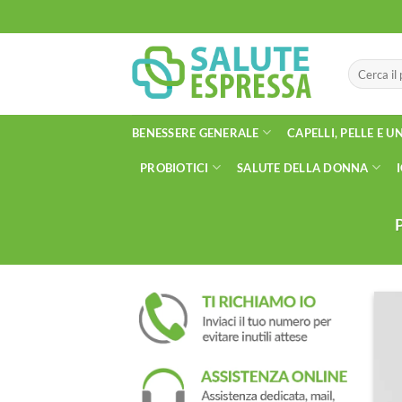
Salta
ai
contenuti
Cerca:
BENESSERE GENERALE
CAPELLI, PELLE E U
PROBIOTICI
SALUTE DELLA DONNA