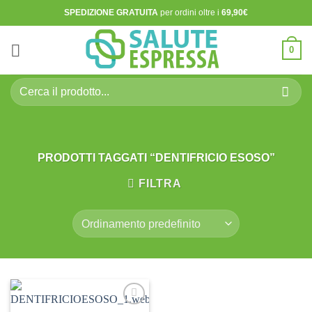
Salta
SPEDIZIONE GRATUITA
per ordini oltre i
69,90€
ai
contenuti
0
Cerca:
PRODOTTI TAGGATI “DENTIFRICIO ESOSO”
FILTRA