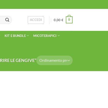
ACCEDI
0
0,00
€
KIT E BUNDLE
MICOTERAPICI
RIRE LE GENGIVE”