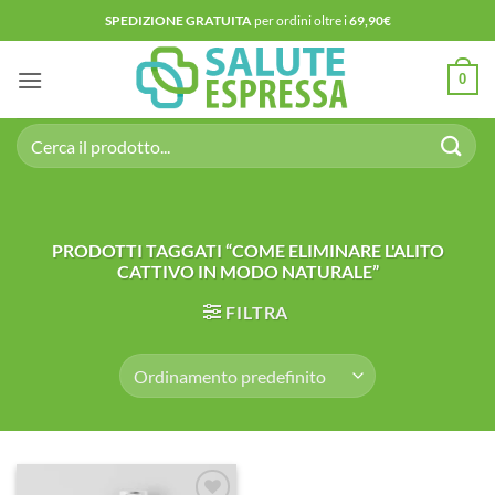
Salta
SPEDIZIONE GRATUITA
per ordini oltre i
69,90€
ai
contenuti
0
Cerca:
PRODOTTI TAGGATI “COME ELIMINARE L'ALITO
CATTIVO IN MODO NATURALE”
FILTRA