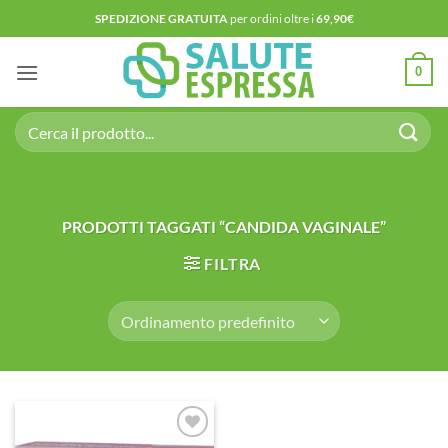
Salta
SPEDIZIONE GRATUITA
per ordini oltre i
69,90€
ai
contenuti
0
Cerca:
PRODOTTI TAGGATI “CANDIDA VAGINALE”
FILTRA